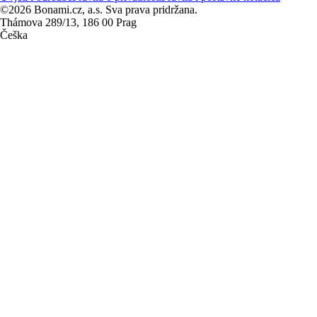
©2026 Bonami.cz, a.s. Sva prava pridržana.
Thámova 289/13, 186 00 Prag
Češka