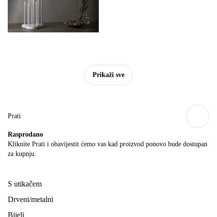
Prikaži sve
Prati
Rasprodano
Kliknite Prati i obavijestit ćemo vas kad proizvod ponovo bude dostupan
za kupnju.
S utikačem
Drveni/metalni
Bijeli