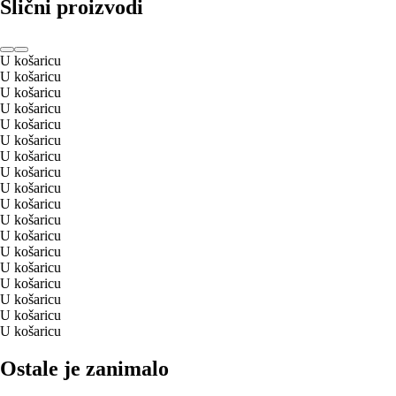
Slični proizvodi
U košaricu
U košaricu
U košaricu
U košaricu
U košaricu
U košaricu
U košaricu
U košaricu
U košaricu
U košaricu
U košaricu
U košaricu
U košaricu
U košaricu
U košaricu
U košaricu
U košaricu
U košaricu
Ostale je zanimalo