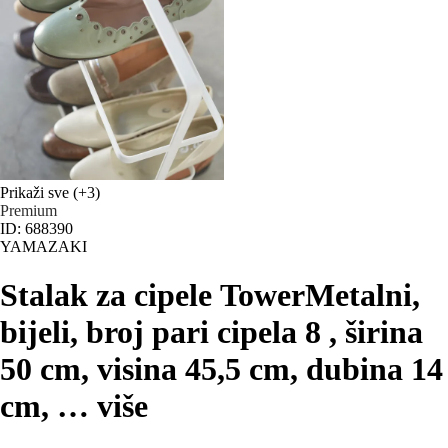
Prikaži sve
(+3)
Premium
ID: 688390
YAMAZAKI
Stalak za cipele Tower
Metalni,
bijeli, broj pari cipela 8 , širina
50 cm, visina 45,5 cm, dubina 14
cm
, …
više