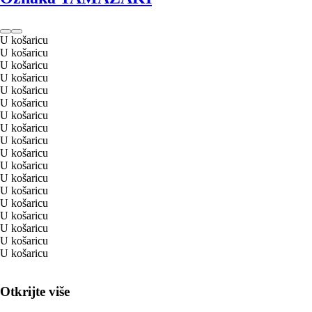
U košaricu
U košaricu
U košaricu
U košaricu
U košaricu
U košaricu
U košaricu
U košaricu
U košaricu
U košaricu
U košaricu
U košaricu
U košaricu
U košaricu
U košaricu
U košaricu
U košaricu
U košaricu
Otkrijte više