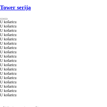
Tower serija
U košaricu
U košaricu
U košaricu
U košaricu
U košaricu
U košaricu
U košaricu
U košaricu
U košaricu
U košaricu
U košaricu
U košaricu
U košaricu
U košaricu
U košaricu
U košaricu
U košaricu
U košaricu