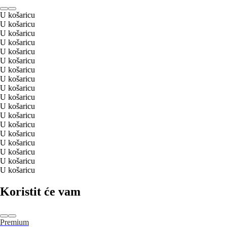
U košaricu
U košaricu
U košaricu
U košaricu
U košaricu
U košaricu
U košaricu
U košaricu
U košaricu
U košaricu
U košaricu
U košaricu
U košaricu
U košaricu
U košaricu
U košaricu
U košaricu
U košaricu
Koristit će vam
Premium