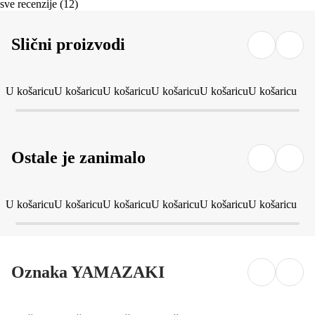
sve recenzije
(
12
)
Slični proizvodi
U košaricu
U košaricu
U košaricu
U košaricu
U košaricu
U košaricu
Ostale je zanimalo
U košaricu
U košaricu
U košaricu
U košaricu
U košaricu
U košaricu
Oznaka YAMAZAKI