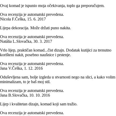
Ovaj komad je ispunio moja očekivanja, toplo ga preporučujem.
Ova recenzija je automatski prevedena.
Nicola F.
Češka
,
15. 6. 2017
Lijepa dekoracija. Može držati puno nakita.
Ova recenzija je automatski prevedena.
Natália L.
Slovačka
,
30. 3. 2017
Vrlo lijep, praktičan komad...čist dizajn. Dodatak kutijici za trenutno
korišteni nakit, posebno naušnice i prstenje.
Ova recenzija je automatski prevedena.
Jana V.
Češka
,
1. 12. 2016
Oduševljena sam, bolje izgleda u stvarnosti nego na slici, a kako volim
minimalizam, to je baš moj stil.
Ova recenzija je automatski prevedena.
Jana B.
Slovačka
,
10. 10. 2016
Lijep i kvalitetan dizajn, komad koji sam tražio.
Ova recenzija je automatski prevedena.