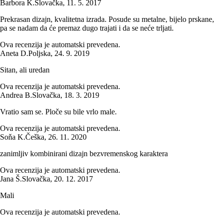
Barbora K.
Slovačka
,
11. 5. 2017
Prekrasan dizajn, kvalitetna izrada. Posude su metalne, bijelo prskane,
pa se nadam da će premaz dugo trajati i da se neće trljati.
Ova recenzija je automatski prevedena.
Aneta D.
Poljska
,
24. 9. 2019
Sitan, ali uredan
Ova recenzija je automatski prevedena.
Andrea B.
Slovačka
,
18. 3. 2019
Vratio sam se. Ploče su bile vrlo male.
Ova recenzija je automatski prevedena.
Soňa K.
Češka
,
26. 11. 2020
zanimljiv kombinirani dizajn bezvremenskog karaktera
Ova recenzija je automatski prevedena.
Jana Š.
Slovačka
,
20. 12. 2017
Mali
Ova recenzija je automatski prevedena.