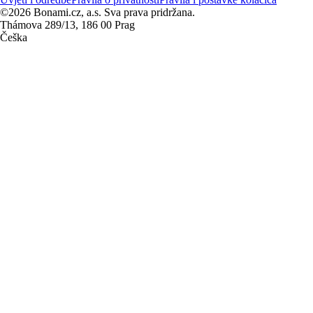
©2026 Bonami.cz, a.s. Sva prava pridržana.
Thámova 289/13, 186 00 Prag
Češka