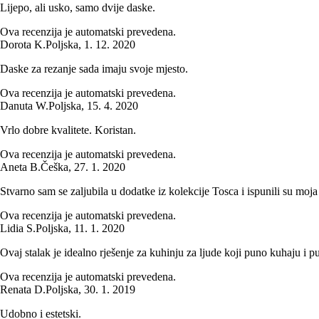
Lijepo, ali usko, samo dvije daske.
Ova recenzija je automatski prevedena.
Dorota K.
Poljska
,
1. 12. 2020
Daske za rezanje sada imaju svoje mjesto.
Ova recenzija je automatski prevedena.
Danuta W.
Poljska
,
15. 4. 2020
Vrlo dobre kvalitete. Koristan.
Ova recenzija je automatski prevedena.
Aneta B.
Češka
,
27. 1. 2020
Stvarno sam se zaljubila u dodatke iz kolekcije Tosca i ispunili su moja
Ova recenzija je automatski prevedena.
Lidia S.
Poljska
,
11. 1. 2020
Ovaj stalak je idealno rješenje za kuhinju za ljude koji puno kuhaju i pu
Ova recenzija je automatski prevedena.
Renata D.
Poljska
,
30. 1. 2019
Udobno i estetski.