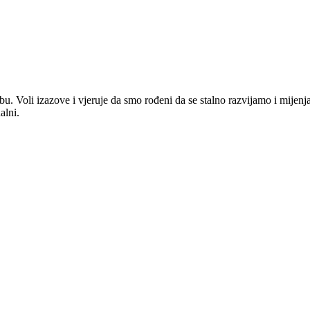
ebu. Voli izazove i vjeruje da smo rođeni da se stalno razvijamo i mijen
alni.