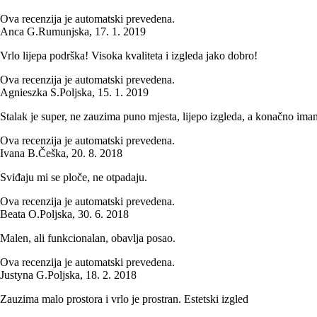
Ova recenzija je automatski prevedena.
Anca G.
Rumunjska
,
17. 1. 2019
Vrlo lijepa podrška! Visoka kvaliteta i izgleda jako dobro!
Ova recenzija je automatski prevedena.
Agnieszka S.
Poljska
,
15. 1. 2019
Stalak je super, ne zauzima puno mjesta, lijepo izgleda, a konačno imam
Ova recenzija je automatski prevedena.
Ivana B.
Češka
,
20. 8. 2018
Sviđaju mi se ploče, ne otpadaju.
Ova recenzija je automatski prevedena.
Beata O.
Poljska
,
30. 6. 2018
Malen, ali funkcionalan, obavlja posao.
Ova recenzija je automatski prevedena.
Justyna G.
Poljska
,
18. 2. 2018
Zauzima malo prostora i vrlo je prostran. Estetski izgled