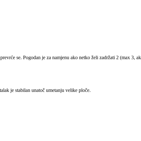
 prevrće se. Pogodan je za namjenu ako netko želi zadržati 2 (max 3, ako
talak je stabilan unatoč umetanju velike ploče.