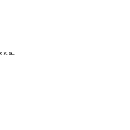
 su ta...