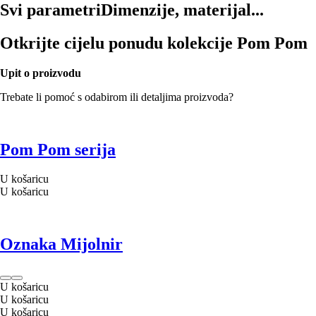
Svi parametri
Dimenzije, materijal...
Otkrijte cijelu ponudu kolekcije Pom Pom
Upit o proizvodu
Trebate li pomoć s odabirom ili detaljima proizvoda?
Pom Pom serija
U košaricu
U košaricu
Oznaka Mijolnir
U košaricu
U košaricu
U košaricu