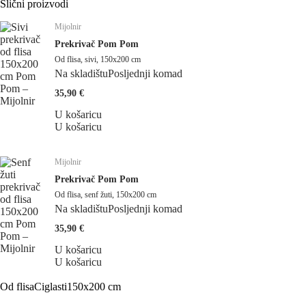
Slični proizvodi
Mijolnir
Prekrivač Pom Pom
Od flisa, sivi, 150x200 cm
Na skladištu
Posljednji komad
35,90 €
U košaricu
U košaricu
Mijolnir
Prekrivač Pom Pom
Od flisa, senf žuti, 150x200 cm
Na skladištu
Posljednji komad
35,90 €
U košaricu
U košaricu
Od flisa
Ciglasti
150x200 cm