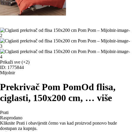
Prikaži sve
(+2)
ID: 1775844
Mijolnir
Prekrivač Pom Pom
Od flisa,
ciglasti, 150x200 cm
, …
više
Prati
Rasprodano
Kliknite Prati i obavijestit ćemo vas kad proizvod ponovo bude
dostupan za kupnju.