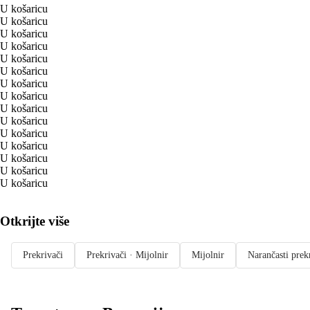
U košaricu
U košaricu
U košaricu
U košaricu
U košaricu
U košaricu
U košaricu
U košaricu
U košaricu
U košaricu
U košaricu
U košaricu
U košaricu
U košaricu
U košaricu
Otkrijte više
Prekrivači
Prekrivači · Mijolnir
Mijolnir
Narančasti prek