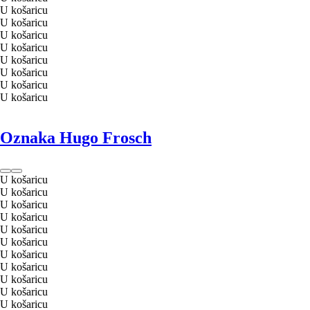
U košaricu
U košaricu
U košaricu
U košaricu
U košaricu
U košaricu
U košaricu
U košaricu
Oznaka Hugo Frosch
U košaricu
U košaricu
U košaricu
U košaricu
U košaricu
U košaricu
U košaricu
U košaricu
U košaricu
U košaricu
U košaricu