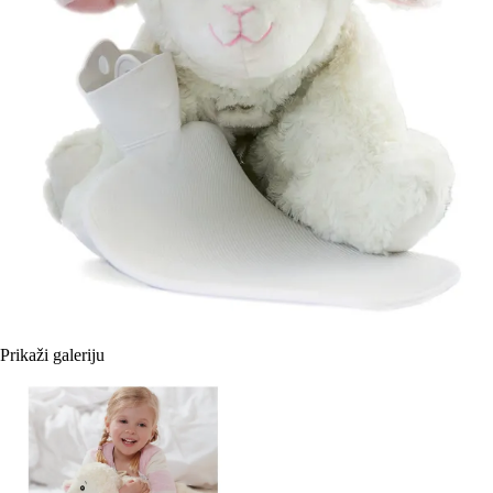
Prikaži galeriju