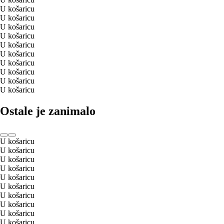
U košaricu
U košaricu
U košaricu
U košaricu
U košaricu
U košaricu
U košaricu
U košaricu
U košaricu
U košaricu
Ostale je zanimalo
U košaricu
U košaricu
U košaricu
U košaricu
U košaricu
U košaricu
U košaricu
U košaricu
U košaricu
U košaricu