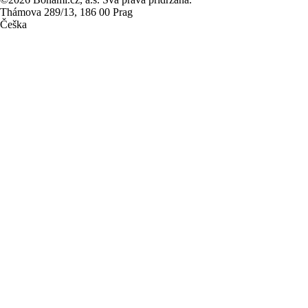
Thámova 289/13, 186 00 Prag
Češka