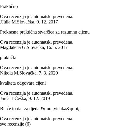
Praktično
Ova recenzija je automatski prevedena.
J
Júlia M.
Slovačka
,
9. 12. 2017
Prekrasna praktična stvarčica za razumnu cijenu
Ova recenzija je automatski prevedena.
Magdalena G.
Slovačka
,
16. 5. 2017
praktički
Ova recenzija je automatski prevedena.
Nikola M.
Slovačka
,
7. 3. 2020
kvaliteta odgovara cijeni
Ova recenzija je automatski prevedena.
Jarča T.
Češka
,
9. 12. 2019
Bit će to dar za djeda &quot;vinaka&quot;
Ova recenzija je automatski prevedena.
sve recenzije
(
6
)