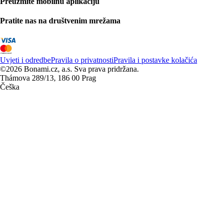
Preuzmite mobilnu aplikaciju
Pratite nas na društvenim mrežama
Uvjeti i odredbe
Pravila o privatnosti
Pravila i postavke kolačića
©2026 Bonami.cz, a.s. Sva prava pridržana.
Thámova 289/13, 186 00 Prag
Češka