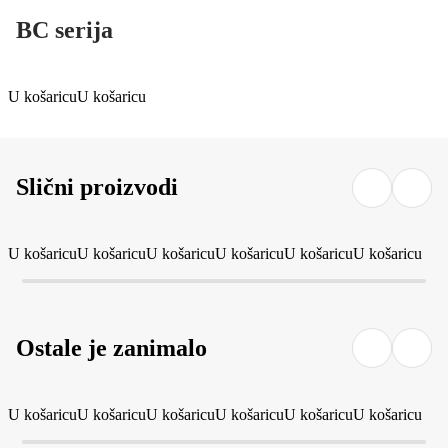
BC serija
U košaricu
U košaricu
Slični proizvodi
U košaricu
U košaricu
U košaricu
U košaricu
U košaricu
U košaricu
Ostale je zanimalo
U košaricu
U košaricu
U košaricu
U košaricu
U košaricu
U košaricu