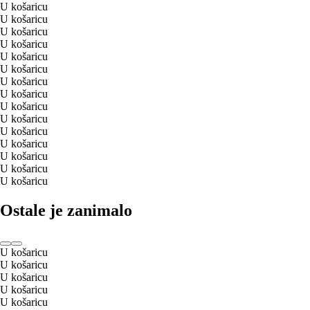
U košaricu
U košaricu
U košaricu
U košaricu
U košaricu
U košaricu
U košaricu
U košaricu
U košaricu
U košaricu
U košaricu
U košaricu
U košaricu
U košaricu
U košaricu
Ostale je zanimalo
U košaricu
U košaricu
U košaricu
U košaricu
U košaricu