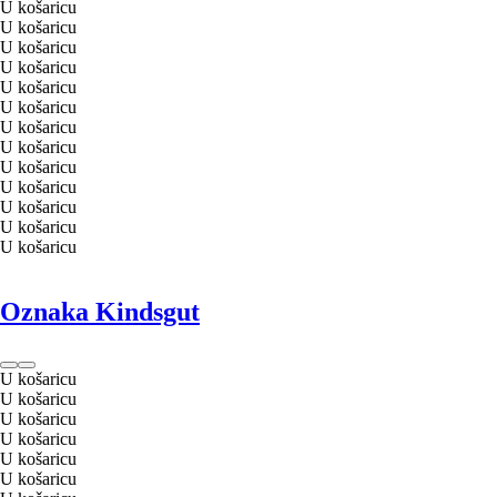
U košaricu
U košaricu
U košaricu
U košaricu
U košaricu
U košaricu
U košaricu
U košaricu
U košaricu
U košaricu
U košaricu
U košaricu
U košaricu
Oznaka Kindsgut
U košaricu
U košaricu
U košaricu
U košaricu
U košaricu
U košaricu