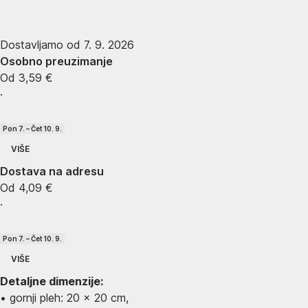
Dostavljamo od 7. 9. 2026
Osobno preuzimanje
Od 3,59 €
·
Pon 7. – Čet 10. 9.
VIŠE
Dostava na adresu
Od 4,09 €
·
Pon 7. – Čet 10. 9.
VIŠE
Detaljne dimenzije:
• gornji pleh: 20 x 20 cm,