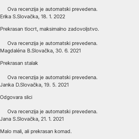
Ova recenzija je automatski prevedena.
Erika S.
Slovačka
,
18. 1. 2022
Prekrasan tlocrt, maksimalno zadovoljstvo.
Ova recenzija je automatski prevedena.
Magdaléna B.
Slovačka
,
30. 6. 2021
Prekrasan stalak
Ova recenzija je automatski prevedena.
Janka D.
Slovačka
,
19. 5. 2021
Odgovara slici
Ova recenzija je automatski prevedena.
Jana S.
Slovačka
,
21. 1. 2021
Malo mali, ali prekrasan komad.