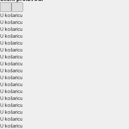
U košaricu
U košaricu
U košaricu
U košaricu
U košaricu
U košaricu
U košaricu
U košaricu
U košaricu
U košaricu
U košaricu
U košaricu
U košaricu
U košaricu
U košaricu
U košaricu
U košaricu