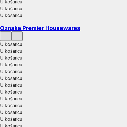
U košaricu
U košaricu
U košaricu
Oznaka Premier Housewares
U košaricu
U košaricu
U košaricu
U košaricu
U košaricu
U košaricu
U košaricu
U košaricu
U košaricu
U košaricu
U košaricu
U košaricu
U košaricu