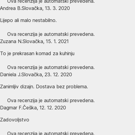
Ova recenzija je automatski prevedena.
Andrea B.
Slovačka
,
13. 3. 2020
Lijepo ali malo nestabilno.
Ova recenzija je automatski prevedena.
Zuzana N.
Slovačka
,
15. 1. 2021
To je prekrasan komad za kuhinju
Ova recenzija je automatski prevedena.
Daniela J.
Slovačka
,
23. 12. 2020
Zanimljiv dizajn. Dostava bez problema.
Ova recenzija je automatski prevedena.
Dagmar F.
Češka
,
12. 12. 2020
Zadovoljstvo
Ova recenzija je automatski prevedena.