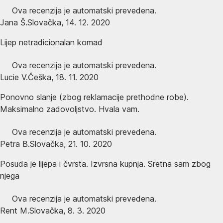
Ova recenzija je automatski prevedena.
Jana Š.
Slovačka
,
14. 12. 2020
Lijep netradicionalan komad
Ova recenzija je automatski prevedena.
Lucie V.
Češka
,
18. 11. 2020
Ponovno slanje (zbog reklamacije prethodne robe).
Maksimalno zadovoljstvo. Hvala vam.
Ova recenzija je automatski prevedena.
Petra B.
Slovačka
,
21. 10. 2020
Posuda je lijepa i čvrsta. Izvrsna kupnja. Sretna sam zbog
njega
Ova recenzija je automatski prevedena.
Rent M.
Slovačka
,
8. 3. 2020