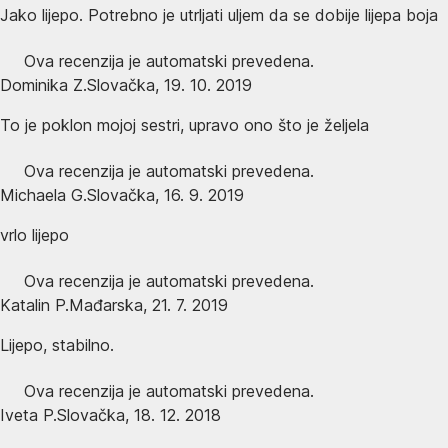
Jako lijepo. Potrebno je utrljati uljem da se dobije lijepa boja
Ova recenzija je automatski prevedena.
Dominika Z.
Slovačka
,
19. 10. 2019
To je poklon mojoj sestri, upravo ono što je željela
Ova recenzija je automatski prevedena.
Michaela G.
Slovačka
,
16. 9. 2019
vrlo lijepo
Ova recenzija je automatski prevedena.
Katalin P.
Mađarska
,
21. 7. 2019
Lijepo, stabilno.
Ova recenzija je automatski prevedena.
Iveta P.
Slovačka
,
18. 12. 2018