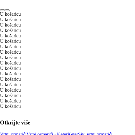
U košaricu
U košaricu
U košaricu
U košaricu
U košaricu
U košaricu
U košaricu
U košaricu
U košaricu
U košaricu
U košaricu
U košaricu
U košaricu
U košaricu
U košaricu
U košaricu
U košaricu
U košaricu
Otkrijte više
Vrtni ormarići
Vrtni ormarići · Keter
Keter
Sivi vrtni ormarići