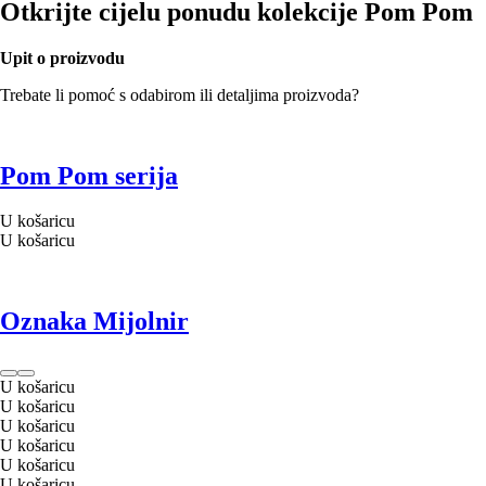
Otkrijte cijelu ponudu kolekcije Pom Pom
Upit o proizvodu
Trebate li pomoć s odabirom ili detaljima proizvoda?
Pom Pom serija
U košaricu
U košaricu
Oznaka Mijolnir
U košaricu
U košaricu
U košaricu
U košaricu
U košaricu
U košaricu