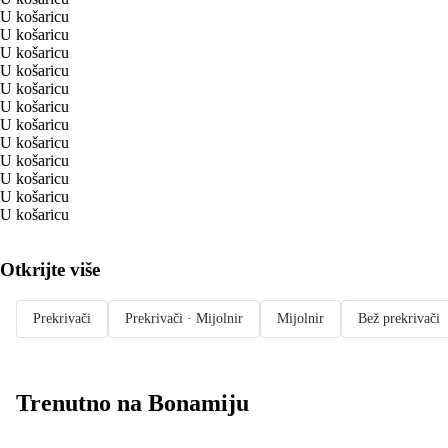
U košaricu
U košaricu
U košaricu
U košaricu
U košaricu
U košaricu
U košaricu
U košaricu
U košaricu
U košaricu
U košaricu
U košaricu
Otkrijte više
Prekrivači
Prekrivači · Mijolnir
Mijolnir
Bež prekrivači
Trenutno na Bonamiju