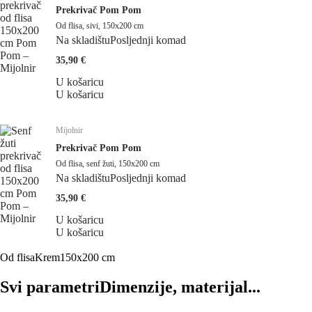
Prekrivač Pom Pom
Od flisa, sivi, 150x200 cm
Na skladištu
Posljednji komad
35,90 €
U košaricu
U košaricu
Mijolnir
Prekrivač Pom Pom
Od flisa, senf žuti, 150x200 cm
Na skladištu
Posljednji komad
35,90 €
U košaricu
U košaricu
Od flisa
Krem
150x200 cm
Svi parametri
Dimenzije, materijal...