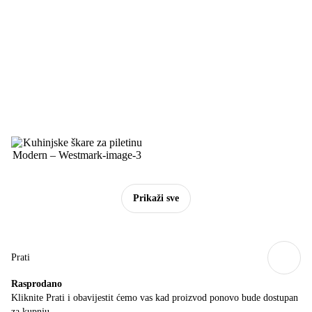
Prikaži sve
Prati
Rasprodano
Kliknite Prati i obavijestit ćemo vas kad proizvod ponovo bude dostupan
za kupnju.