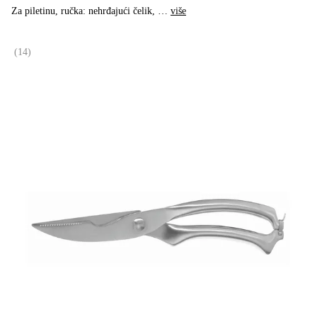
Za piletinu, ručka: nehrđajući čelik
, …
više
(
14
)