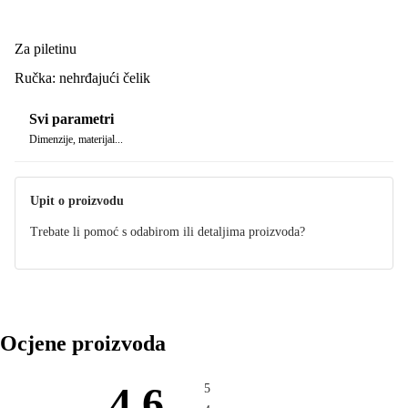
Za piletinu
Ručka: nehrđajući čelik
Svi parametri
Dimenzije, materijal...
Upit o proizvodu
Trebate li pomoć s odabirom ili detaljima proizvoda?
Ocjene proizvoda
4.6
5