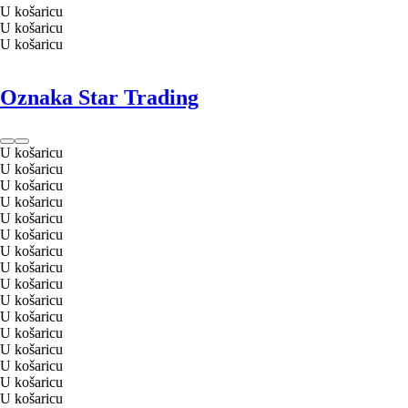
U košaricu
U košaricu
U košaricu
Oznaka Star Trading
U košaricu
U košaricu
U košaricu
U košaricu
U košaricu
U košaricu
U košaricu
U košaricu
U košaricu
U košaricu
U košaricu
U košaricu
U košaricu
U košaricu
U košaricu
U košaricu