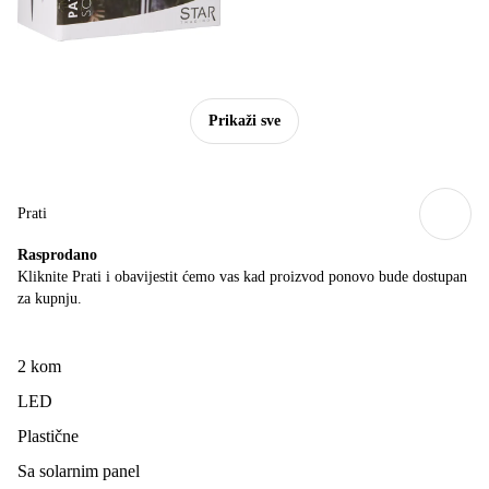
Prikaži sve
Prati
Rasprodano
Kliknite Prati i obavijestit ćemo vas kad proizvod ponovo bude dostupan
za kupnju.
2 kom
LED
Plastične
Sa solarnim panel