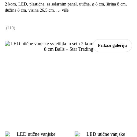
2 kom, LED, plastične, sa solarnim panel, utične, ø 8 cm, širina 8 cm,
dužina 8 cm, visina 26,5 cm
, …
više
(
110
)
Prikaži galeriju