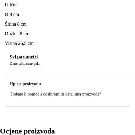
Utične
Ø 8 cm
Širina 8 cm
Dužina 8 cm
Visina 26,5 cm
Svi parametri
Dimenzije, materijal...
Upit o proizvodu
Trebate li pomoć s odabirom ili detaljima proizvoda?
Ocjene proizvoda