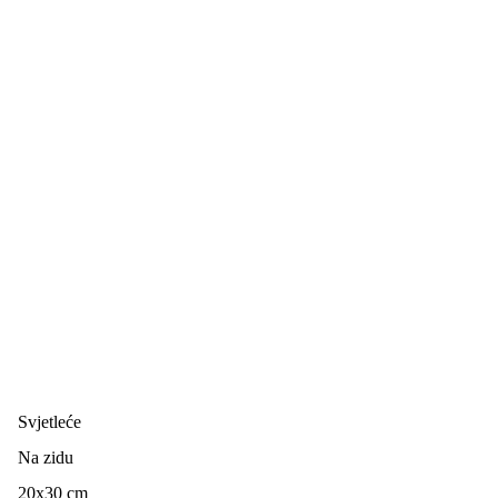
Svjetleće
Na zidu
20x30 cm