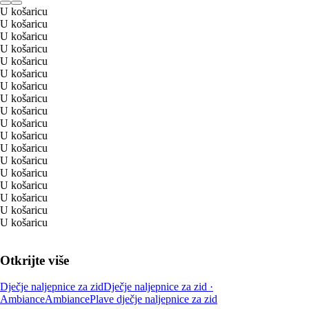
U košaricu
U košaricu
U košaricu
U košaricu
U košaricu
U košaricu
U košaricu
U košaricu
U košaricu
U košaricu
U košaricu
U košaricu
U košaricu
U košaricu
U košaricu
U košaricu
U košaricu
U košaricu
Otkrijte više
Dječje naljepnice za zid
Dječje naljepnice za zid ·
Ambiance
Ambiance
Plave dječje naljepnice za zid