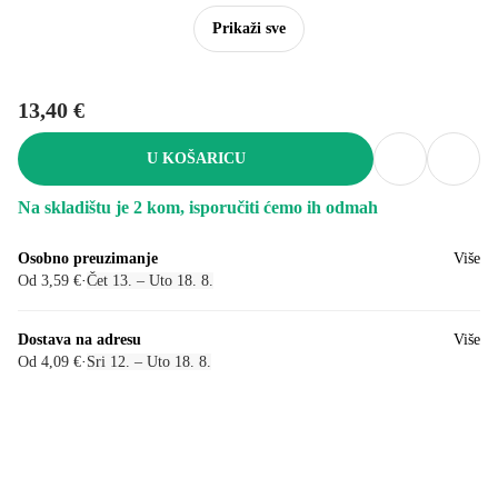
Prikaži sve
13,40 €
U KOŠARICU
Na skladištu je 2 kom, isporučiti ćemo ih odmah
Osobno preuzimanje
Više
Od 3,59 €
·
Čet 13. – Uto 18. 8.
Dostava na adresu
Više
Od 4,09 €
·
Sri 12. – Uto 18. 8.