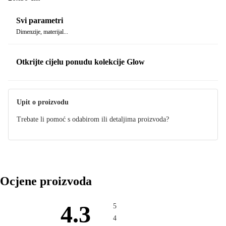
Svi parametri
Dimenzije, materijal...
Otkrijte cijelu ponudu kolekcije Glow
Upit o proizvodu
Trebate li pomoć s odabirom ili detaljima proizvoda?
Ocjene proizvoda
4.3
5
4