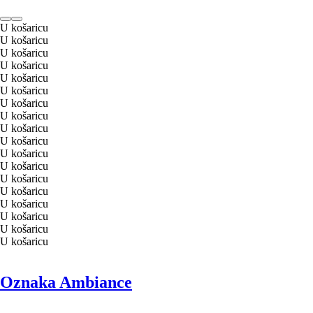
U košaricu
U košaricu
U košaricu
U košaricu
U košaricu
U košaricu
U košaricu
U košaricu
U košaricu
U košaricu
U košaricu
U košaricu
U košaricu
U košaricu
U košaricu
U košaricu
U košaricu
U košaricu
Oznaka Ambiance