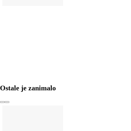
U KOŠARICU
Ostale je zanimalo