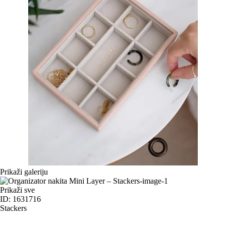
Prikaži galeriju
Prikaži sve
ID: 1631716
Stackers