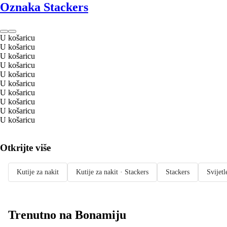
Oznaka Stackers
U košaricu
U košaricu
U košaricu
U košaricu
U košaricu
U košaricu
U košaricu
U košaricu
U košaricu
U košaricu
Otkrijte više
Kutije za nakit
Kutije za nakit · Stackers
Stackers
Svijetl
Trenutno na Bonamiju