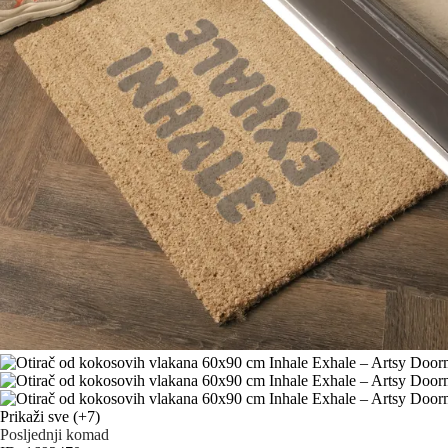
Prikaži sve
(+7)
Posljednji komad