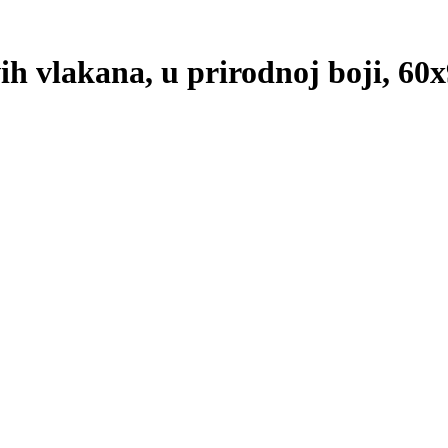
h vlakana, u prirodnoj boji, 60