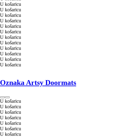
U košaricu
U košaricu
U košaricu
U košaricu
U košaricu
U košaricu
U košaricu
U košaricu
U košaricu
U košaricu
U košaricu
U košaricu
Oznaka Artsy Doormats
U košaricu
U košaricu
U košaricu
U košaricu
U košaricu
U košaricu
U košaricu