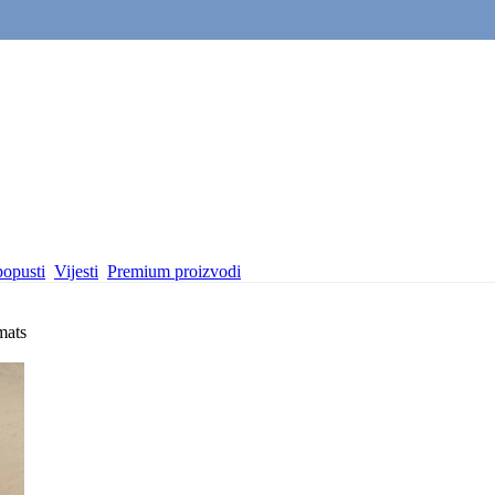
popusti
Vijesti
Premium proizvodi