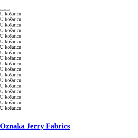
U košaricu
U košaricu
U košaricu
U košaricu
U košaricu
U košaricu
U košaricu
U košaricu
U košaricu
U košaricu
U košaricu
U košaricu
U košaricu
U košaricu
U košaricu
U košaricu
U košaricu
U košaricu
Oznaka Jerry Fabrics