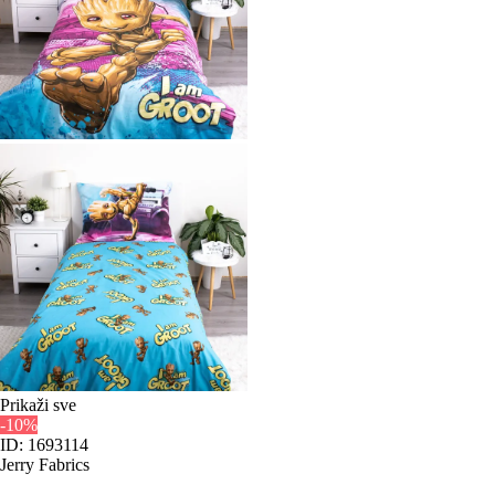
Prikaži sve
-10%
ID: 1693114
Jerry Fabrics