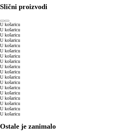
Slični proizvodi
U košaricu
U košaricu
U košaricu
U košaricu
U košaricu
U košaricu
U košaricu
U košaricu
U košaricu
U košaricu
U košaricu
U košaricu
U košaricu
U košaricu
U košaricu
U košaricu
U košaricu
U košaricu
Ostale je zanimalo