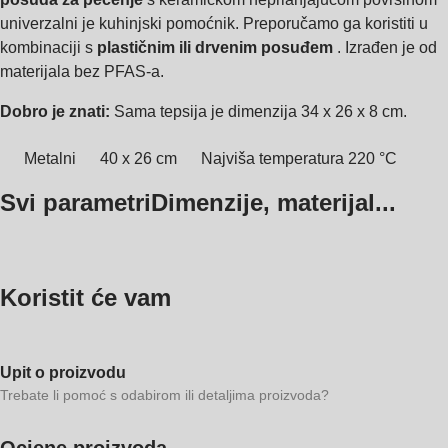
univerzalni je kuhinjski pomoćnik. Preporučamo ga koristiti u
kombinaciji s
plastičnim ili drvenim posuđem
. Izrađen je od
materijala bez PFAS-a.
Dobro je znati:
Sama tepsija je dimenzija 34 x 26 x 8 cm.
Metalni
40 x 26 cm
Najviša temperatura 220 °C
Svi parametri
Dimenzije, materijal...
Koristit će vam
Upit o proizvodu
Trebate li pomoć s odabirom ili detaljima proizvoda?
Ocjene proizvoda