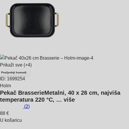
Prikaži sve
(+4)
Posljednji komadi
ID: 1699254
Holm
Pekač Brasserie
Metalni, 40 x 26 cm, najviša
temperatura 220 °C
, …
više
(
2
)
88 €
U košaricu