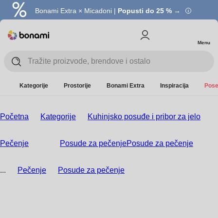
Bonami Extra × Micadoni |
Popusti do 25 % →
Menu
Kategorije
Prostorije
Bonami Extra
Inspiracija
Pose
Početna
Kategorije
Kuhinjsko posuđe i pribor za jelo
Pečenje
Posude za pečenje
Posude za pečenje
...
Pečenje
Posude za pečenje