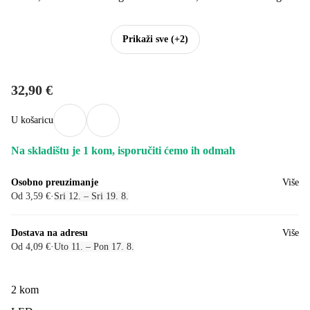
Prikaži sve
(+2)
32,90 €
U košaricu
Na skladištu je 1 kom, isporučiti ćemo ih odmah
Osobno preuzimanje
Više
Od 3,59 €
·
Sri 12. – Sri 19. 8.
Dostava na adresu
Više
Od 4,09 €
·
Uto 11. – Pon 17. 8.
2 kom