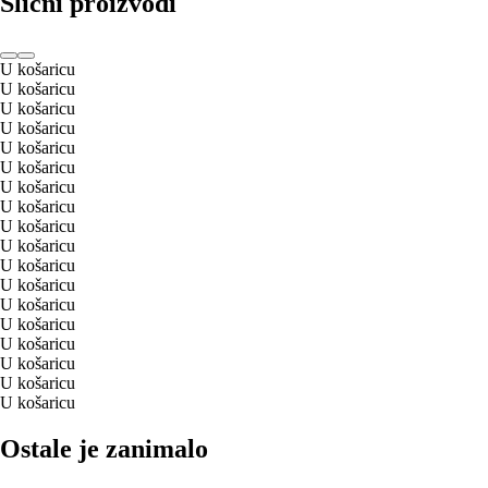
Slični proizvodi
U košaricu
U košaricu
U košaricu
U košaricu
U košaricu
U košaricu
U košaricu
U košaricu
U košaricu
U košaricu
U košaricu
U košaricu
U košaricu
U košaricu
U košaricu
U košaricu
U košaricu
U košaricu
Ostale je zanimalo