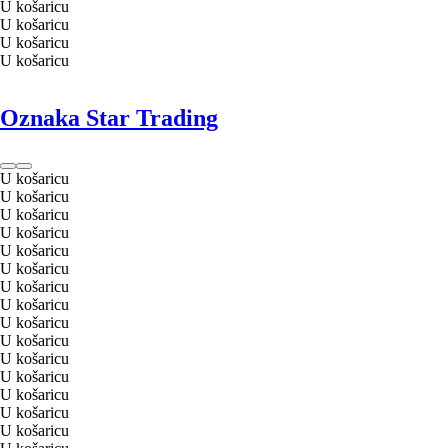
U košaricu
U košaricu
U košaricu
U košaricu
Oznaka Star Trading
U košaricu
U košaricu
U košaricu
U košaricu
U košaricu
U košaricu
U košaricu
U košaricu
U košaricu
U košaricu
U košaricu
U košaricu
U košaricu
U košaricu
U košaricu