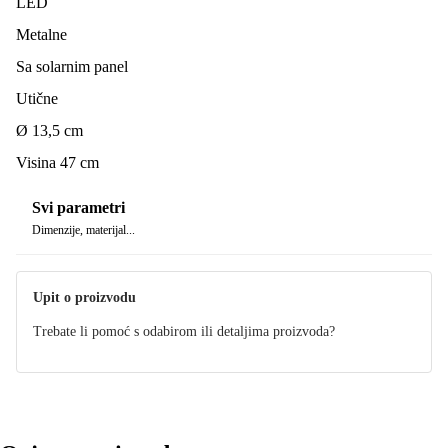
LED
Metalne
Sa solarnim panel
Utične
Ø 13,5 cm
Visina 47 cm
Svi parametri
Dimenzije, materijal...
Upit o proizvodu
Trebate li pomoć s odabirom ili detaljima proizvoda?