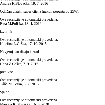
Andrea K.
Slovačka
,
19. 7. 2016
Odličan dizajn, super cijena (nakon popusta od 25%).
Ova recenzija je automatski prevedena.
Ewa M.
Poljska
,
13. 4. 2016
izvornik
Ova recenzija je automatski prevedena.
Kateřina L.
Češka
,
17. 10. 2015
Nevjerojatan dizajn i izrada.
Ova recenzija je automatski prevedena.
Hana Z.
Češka
,
7. 9. 2015
predivno
Ova recenzija je automatski prevedena.
Táňa M.
Češka
,
8. 7. 2015
Sjajno
Ova recenzija je automatski prevedena.
Marcela K.
Slovačka
,
16. 8. 2020