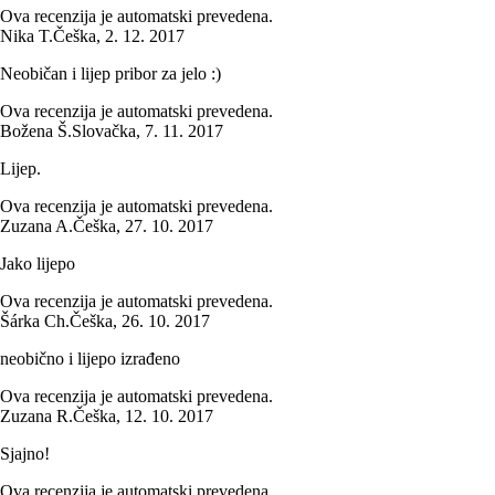
Ova recenzija je automatski prevedena.
Nika T.
Češka
,
2. 12. 2017
Neobičan i lijep pribor za jelo :)
Ova recenzija je automatski prevedena.
Božena Š.
Slovačka
,
7. 11. 2017
Lijep.
Ova recenzija je automatski prevedena.
Zuzana A.
Češka
,
27. 10. 2017
Jako lijepo
Ova recenzija je automatski prevedena.
Šárka Ch.
Češka
,
26. 10. 2017
neobično i lijepo izrađeno
Ova recenzija je automatski prevedena.
Zuzana R.
Češka
,
12. 10. 2017
Sjajno!
Ova recenzija je automatski prevedena.