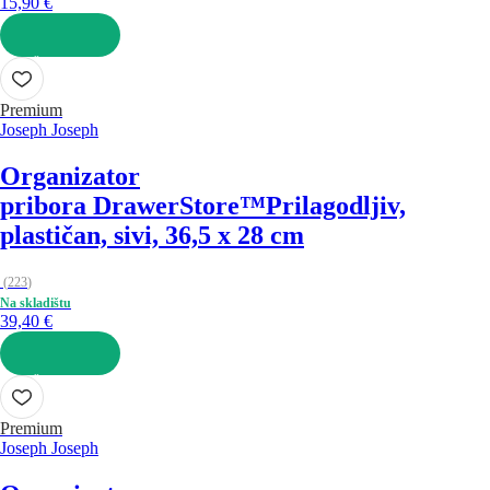
15,90 €
U KOŠARICU
Premium
Joseph Joseph
Organizator
pribora DrawerStore™
Prilagodljiv,
plastičan, sivi, 36,5 x 28 cm
(
223
)
Na skladištu
39,40 €
U KOŠARICU
Premium
Joseph Joseph