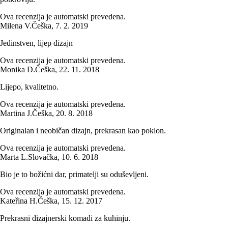
Ova recenzija je automatski prevedena.
Milena V.
Češka
,
7. 2. 2019
Jedinstven, lijep dizajn
Ova recenzija je automatski prevedena.
Monika D.
Češka
,
22. 11. 2018
Lijepo, kvalitetno.
Ova recenzija je automatski prevedena.
Martina J.
Češka
,
20. 8. 2018
Originalan i neobičan dizajn, prekrasan kao poklon.
Ova recenzija je automatski prevedena.
Marta L.
Slovačka
,
10. 6. 2018
Bio je to božićni dar, primatelji su oduševljeni.
Ova recenzija je automatski prevedena.
Kateřina H.
Češka
,
15. 12. 2017
Prekrasni dizajnerski komadi za kuhinju.