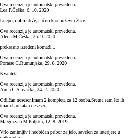
Ova recenzija je automatski prevedena.
Lea F.
Češka
,
6. 10. 2020
Lijepo, dobro drže, slično kao noževi i žlice.
Ova recenzija je automatski prevedena.
Alena M.
Češka
,
25. 9. 2020
prekrasno izrađeni komadi...
Ova recenzija je automatski prevedena.
Portase C.
Rumunjska
,
29. 8. 2020
Kvaliteta
Ova recenzija je automatski prevedena.
Anna C.
Slovačka
,
24. 2. 2020
Odličan neseser.Imam 2 kompleta za 12 osoba.Sretna sam što ih
imam.Unikatan neseser.
Ova recenzija je automatski prevedena.
Małgorzata M.
Poljska
,
12. 8. 2019
Vrlo zanimljiv i neobičan pribor za jelo, savršen za interijere u
potkrovlju.