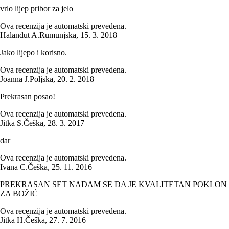
vrlo lijep pribor za jelo
Ova recenzija je automatski prevedena.
Halandut A.
Rumunjska
,
15. 3. 2018
Jako lijepo i korisno.
Ova recenzija je automatski prevedena.
Joanna J.
Poljska
,
20. 2. 2018
Prekrasan posao!
Ova recenzija je automatski prevedena.
Jitka S.
Češka
,
28. 3. 2017
dar
Ova recenzija je automatski prevedena.
Ivana C.
Češka
,
25. 11. 2016
PREKRASAN SET NADAM SE DA JE KVALITETAN POKLON
ZA BOŽIĆ
Ova recenzija je automatski prevedena.
Jitka H.
Češka
,
27. 7. 2016