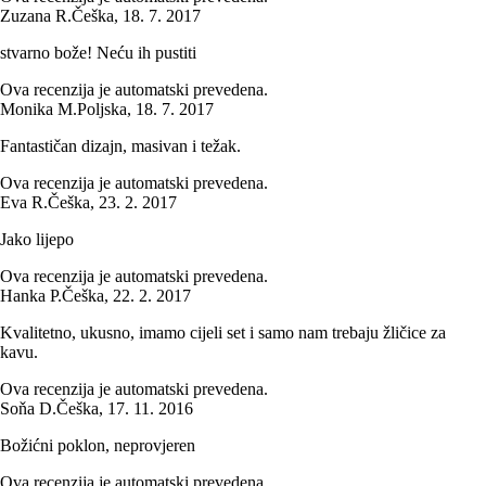
Zuzana R.
Češka
,
18. 7. 2017
stvarno bože! Neću ih pustiti
Ova recenzija je automatski prevedena.
Monika M.
Poljska
,
18. 7. 2017
Fantastičan dizajn, masivan i težak.
Ova recenzija je automatski prevedena.
Eva R.
Češka
,
23. 2. 2017
Jako lijepo
Ova recenzija je automatski prevedena.
Hanka P.
Češka
,
22. 2. 2017
Kvalitetno, ukusno, imamo cijeli set i samo nam trebaju žličice za
kavu.
Ova recenzija je automatski prevedena.
Soňa D.
Češka
,
17. 11. 2016
Božićni poklon, neprovjeren
Ova recenzija je automatski prevedena.