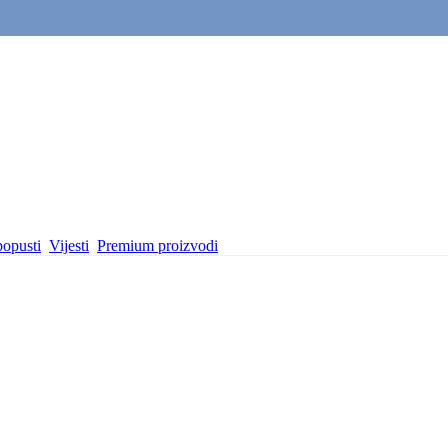
popusti
Vijesti
Premium proizvodi