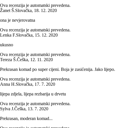
Ova recenzija je automatski prevedena.
Žanet Š.
Slovačka
,
18. 12. 2020
ona je nevjerovatna
Ova recenzija je automatski prevedena.
Lenka F.
Slovačka
,
15. 12. 2020
ukusno
Ova recenzija je automatski prevedena.
Tereza Š.
Češka
,
12. 11. 2020
Prekrasan komad po super cijeni. Boja je zasićenija. Jako lijepo.
Ova recenzija je automatski prevedena.
Anna H.
Slovačka
,
17. 7. 2020
lijepa zdjela, lijepa rezbarija u drvetu
Ova recenzija je automatski prevedena.
Sylva J.
Češka
,
13. 7. 2020
Prekrasan, moderan komad...