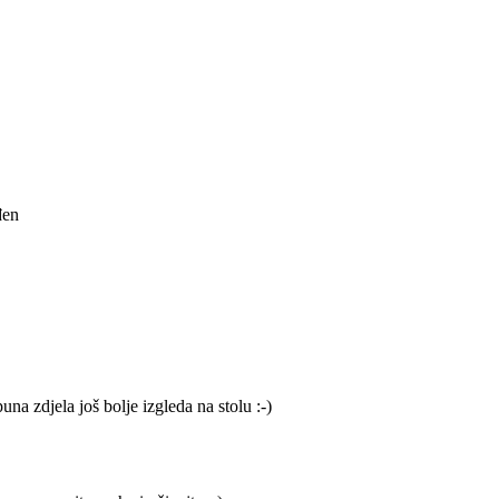
đen
na zdjela još bolje izgleda na stolu :-)