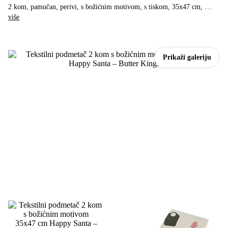
2 kom, pamučan, perivi, s božićnim motivom, s tiskom, 35x47 cm
, …
više
Prikaži galeriju