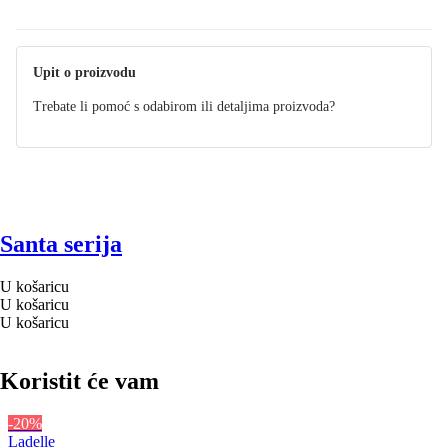
Upit o proizvodu
Trebate li pomoć s odabirom ili detaljima proizvoda?
Santa serija
U košaricu
U košaricu
U košaricu
Koristit će vam
-20%
Ladelle