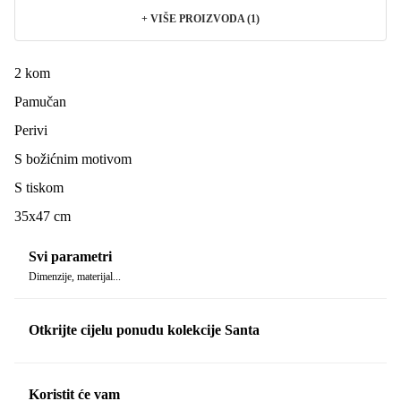
+
VIŠE PROIZVODA (1)
2 kom
Pamučan
Perivi
S božićnim motivom
S tiskom
35x47 cm
Svi parametri
Dimenzije, materijal...
Otkrijte cijelu ponudu kolekcije Santa
Koristit će vam