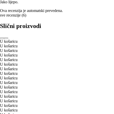
Jako lijepo.
Ova recenzija je automatski prevedena.
sve recenzije
(
6
)
Slični proizvodi
U košaricu
U košaricu
U košaricu
U košaricu
U košaricu
U košaricu
U košaricu
U košaricu
U košaricu
U košaricu
U košaricu
U košaricu
U košaricu
U košaricu
U košaricu
U košaricu