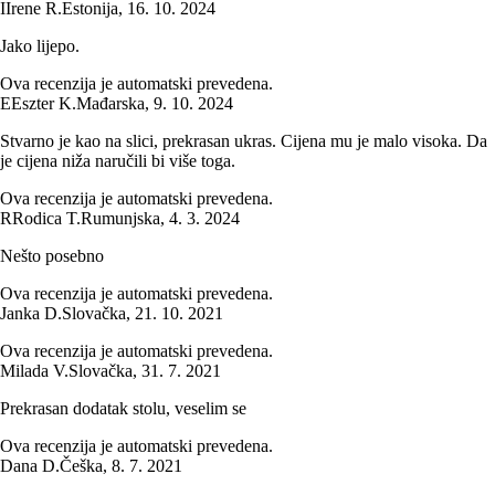
I
Irene R.
Estonija
,
16. 10. 2024
Jako lijepo.
Ova recenzija je automatski prevedena.
E
Eszter K.
Mađarska
,
9. 10. 2024
Stvarno je kao na slici, prekrasan ukras. Cijena mu je malo visoka. Da
je cijena niža naručili bi više toga.
Ova recenzija je automatski prevedena.
R
Rodica T.
Rumunjska
,
4. 3. 2024
Nešto posebno
Ova recenzija je automatski prevedena.
Janka D.
Slovačka
,
21. 10. 2021
Ova recenzija je automatski prevedena.
Milada V.
Slovačka
,
31. 7. 2021
Prekrasan dodatak stolu, veselim se
Ova recenzija je automatski prevedena.
Dana D.
Češka
,
8. 7. 2021