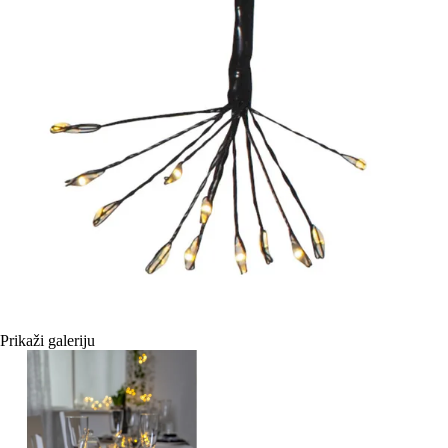
Prikaži galeriju