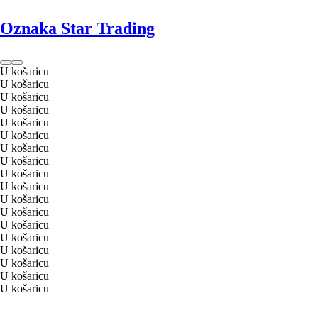
Oznaka Star Trading
U košaricu
U košaricu
U košaricu
U košaricu
U košaricu
U košaricu
U košaricu
U košaricu
U košaricu
U košaricu
U košaricu
U košaricu
U košaricu
U košaricu
U košaricu
U košaricu
U košaricu
U košaricu