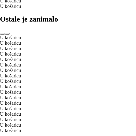
U košaricu
U košaricu
Ostale je zanimalo
U košaricu
U košaricu
U košaricu
U košaricu
U košaricu
U košaricu
U košaricu
U košaricu
U košaricu
U košaricu
U košaricu
U košaricu
U košaricu
U košaricu
U košaricu
U košaricu
U košaricu
U košaricu