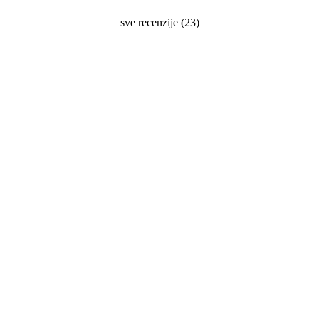
sve recenzije
(
23
)