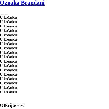
Oznaka Brandani
U košaricu
U košaricu
U košaricu
U košaricu
U košaricu
U košaricu
U košaricu
U košaricu
U košaricu
U košaricu
U košaricu
U košaricu
U košaricu
U košaricu
U košaricu
U košaricu
U košaricu
U košaricu
Otkrijte više