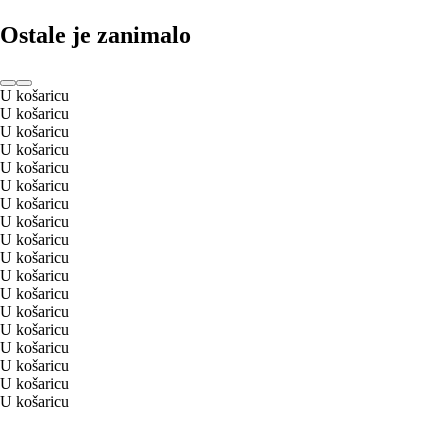
Ostale je zanimalo
U košaricu
U košaricu
U košaricu
U košaricu
U košaricu
U košaricu
U košaricu
U košaricu
U košaricu
U košaricu
U košaricu
U košaricu
U košaricu
U košaricu
U košaricu
U košaricu
U košaricu
U košaricu