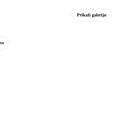
Prikaži galeriju
sve