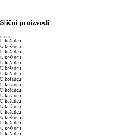
Slični proizvodi
U košaricu
U košaricu
U košaricu
U košaricu
U košaricu
U košaricu
U košaricu
U košaricu
U košaricu
U košaricu
U košaricu
U košaricu
U košaricu
U košaricu
U košaricu
U košaricu
U košaricu
U košaricu