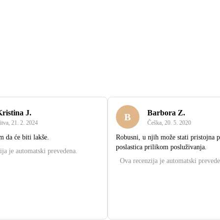
ristina J.
Barbora Z.
B
itva
,
21. 2. 2024
Češka
,
20. 5. 2020
 da će biti lakše.
Robusni, u njih može stati pristojna p
poslastica prilikom posluživanja.
ija je automatski prevedena.
Ova recenzija je automatski prevede