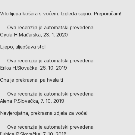
Vrlo lijepa košara s voćem. Izgleda sjajno. Preporučam!
Ova recenzija je automatski prevedena.
Gyula H.
Mađarska
,
23. 1. 2020
Lijepo, uljepšava stol
Ova recenzija je automatski prevedena.
Erika H.
Slovačka
,
26. 10. 2019
Ona je prekrasna. pa hvala ti
Ova recenzija je automatski prevedena.
Alena P.
Slovačka
,
7. 10. 2019
Nevjerojatna, prekrasna zdjela za voće!
Ova recenzija je automatski prevedena.
Ľubica P.
Slovačka
,
7. 10. 2018