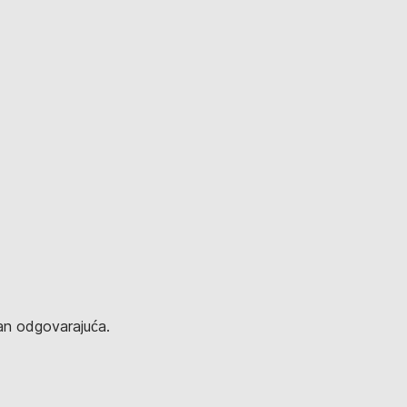
an odgovarajuća.