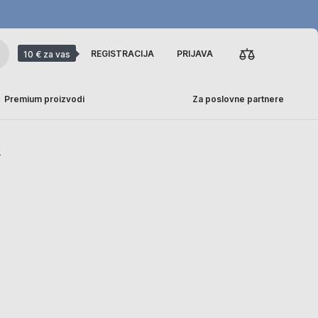
REGISTRACIJA
PRIJAVA
10 € za vas
Premium proizvodi
Za poslovne partnere
e