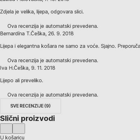
Zdjela je velika, lijepa, odgovara slici.
Ova recenzija je automatski prevedena.
Bernardína T.
Češka
,
26. 9. 2018
Lijepa i elegantna košara ne samo za voće. Sjajno. Preporuč
Ova recenzija je automatski prevedena.
Iva H.
Češka
,
9. 11. 2018
Lijepo ali preveliko.
Ova recenzija je automatski prevedena.
SVE RECENZIJE
(
9
)
Slični proizvodi
U košaricu