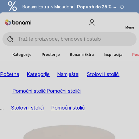
Bonami Extra × Micadoni |
Popusti do 25 % →
Menu
Kategorije
Prostorije
Bonami Extra
Inspiracija
Pos
Početna
Kategorije
Namještaj
Stolovi i stolići
Pomoćni stolići
Pomoćni stolići
...
Stolovi i stolići
Pomoćni stolići