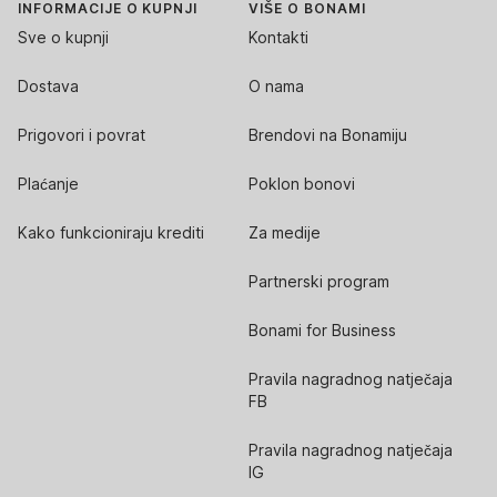
INFORMACIJE O KUPNJI
VIŠE O BONAMI
Sve o kupnji
Kontakti
Dostava
O nama
Prigovori i povrat
Brendovi na Bonamiju
Plaćanje
Poklon bonovi
Kako funkcioniraju krediti
Za medije
Partnerski program
Bonami for Business
Pravila nagradnog natječaja
FB
Pravila nagradnog natječaja
IG