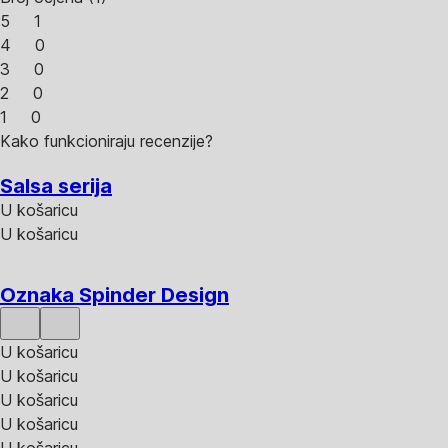
5
1
4
0
3
0
2
0
1
0
Kako funkcioniraju recenzije?
Salsa serija
U košaricu
U košaricu
Oznaka Spinder Design
U košaricu
U košaricu
U košaricu
U košaricu
U košaricu