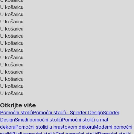
U košaricu
U košaricu
U košaricu
U košaricu
U košaricu
U košaricu
U košaricu
U košaricu
U košaricu
U košaricu
U košaricu
U košaricu
U košaricu
Otkrijte više
Pomoćni stolići
Pomoćni stolići · Spinder Design
Spinder
Design
Smeđi pomoćni stolići
Pomoćni stolići u mat
dekoru
Pomoćni stolići u hrastovom dekoru
Moderni pomoćni
stolići
Bijeli pomoćni stolići
Crni pomoćni stolići
Pomoćni stolići