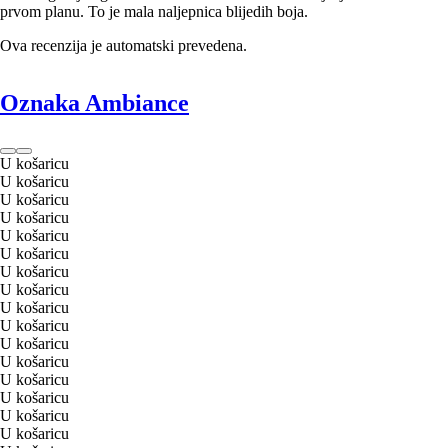
prvom planu. To je mala naljepnica blijedih boja.
Ova recenzija je automatski prevedena.
Oznaka Ambiance
U košaricu
U košaricu
U košaricu
U košaricu
U košaricu
U košaricu
U košaricu
U košaricu
U košaricu
U košaricu
U košaricu
U košaricu
U košaricu
U košaricu
U košaricu
U košaricu