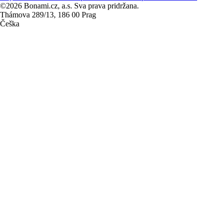
©2026 Bonami.cz, a.s. Sva prava pridržana.
Thámova 289/13, 186 00 Prag
Češka