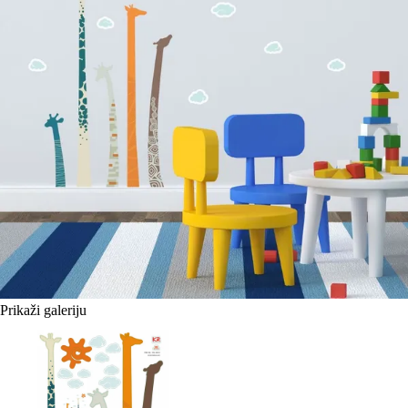
Prikaži galeriju