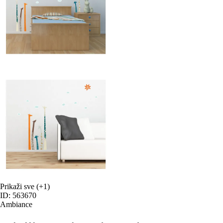
Prikaži sve
(+1)
ID: 563670
Ambiance