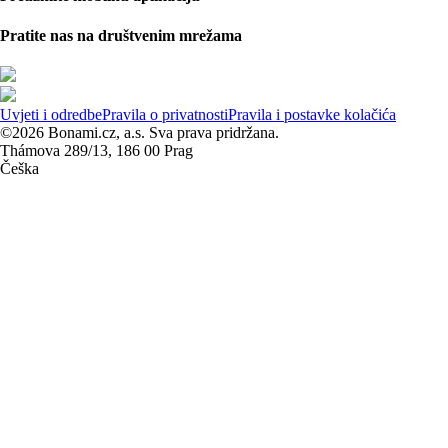
Pratite nas na društvenim mrežama
Uvjeti i odredbe
Pravila o privatnosti
Pravila i postavke kolačića
©2026 Bonami.cz, a.s. Sva prava pridržana.
Thámova 289/13, 186 00 Prag
Češka