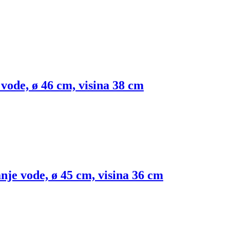
 vode, ø 46 cm, visina 38 cm
nje vode, ø 45 cm, visina 36 cm