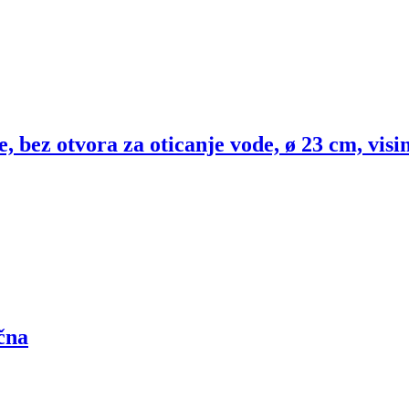
 bez otvora za oticanje vode, ø 23 cm, visi
čna