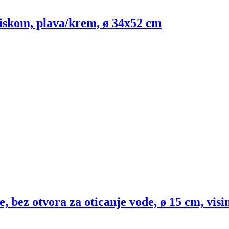
 tiskom, plava/krem, ø 34x52 cm
 bez otvora za oticanje vode, ø 15 cm, visi