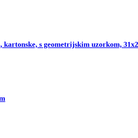
, kartonske, s geometrijskim uzorkom, 31x2
cm