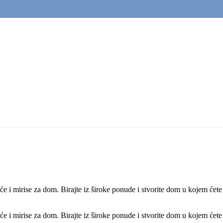
jeće i mirise za dom. Birajte iz široke ponude i stvorite dom u kojem ćete
jeće i mirise za dom. Birajte iz široke ponude i stvorite dom u kojem ćete