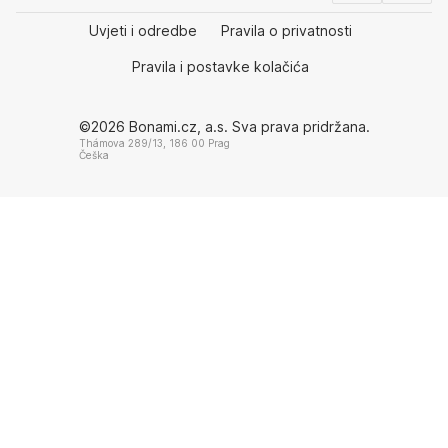
Uvjeti i odredbe
Pravila o privatnosti
Pravila i postavke kolačića
©2026 Bonami.cz, a.s. Sva prava pridržana.
Thámova 289/13, 186 00 Prag
Češka