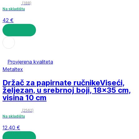
(
188
)
Na skladištu
42 €
U KOŠARICU
Provjerena kvaliteta
Metaltex
Držač za papirnate ručnike
Viseći,
željezan, u srebrnoj boji, 18x35 cm,
visina 10 cm
(
2562
)
Na skladištu
12,40 €