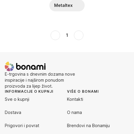
Metaltex
1
E-trgovina s dnevnim dozama nove
inspiracije i najširom ponudom
proizvoda za lijep život.
INFORMACIJE O KUPNJI
VIŠE O BONAMI
Sve o kupnji
Kontakti
Dostava
O nama
Prigovori i povrat
Brendovi na Bonamiju