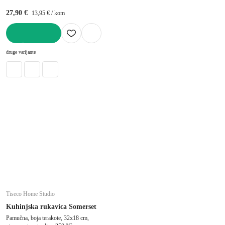
27,90 €
13,95 € / kom
U KOŠARICU
druge varijante
Tiseco Home Studio
Kuhinjska rukavica Somerset
Pamučna, boja terakote, 32x18 cm,