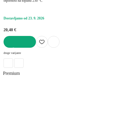
otpornost na toplinu 250 °C
Dostavljamo od 23. 9. 2026
20,40 €
U KOŠARICU
druge varijante
Premium