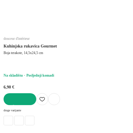
douceur d'intérieur
Kuhinjska rukavica Gourmet
Boja terakote, 14,5x24,5 cm
Na skladištu
Posljednji komadi
6,90 €
U KOŠARICU
druge varijante