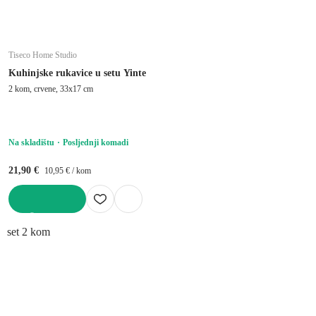
Tiseco Home Studio
Kuhinjske rukavice u setu Yinte
2 kom, crvene, 33x17 cm
Na skladištu
Posljednji komadi
21,90 €
10,95 € / kom
U KOŠARICU
set 2 kom