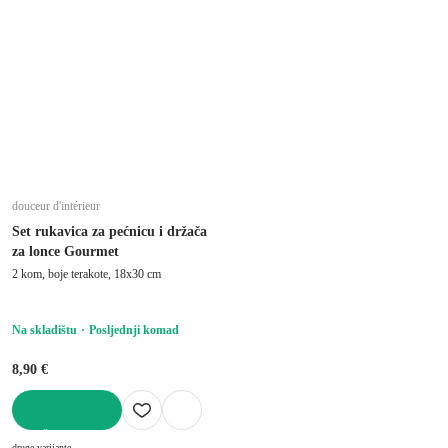
douceur d'intérieur
Set rukavica za pećnicu i držača
za lonce Gourmet
2 kom, boje terakote, 18x30 cm
Na skladištu
Posljednji komad
8,90 €
U KOŠARICU
druge varijante