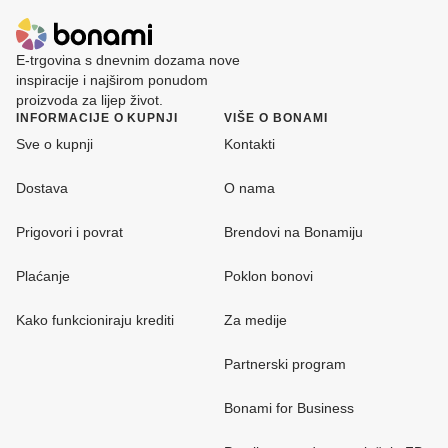
E-trgovina s dnevnim dozama nove
inspiracije i najširom ponudom
proizvoda za lijep život.
INFORMACIJE O KUPNJI
VIŠE O BONAMI
Sve o kupnji
Kontakti
Dostava
O nama
Prigovori i povrat
Brendovi na Bonamiju
Plaćanje
Poklon bonovi
Kako funkcioniraju krediti
Za medije
Partnerski program
Bonami for Business