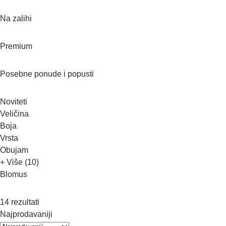
Na zalihi
Premium
Posebne ponude i popusti
Noviteti
Veličina
Boja
Vrsta
Obujam
+ Više (10)
Blomus
14 rezultati
Najprodavaniji