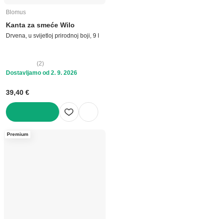
Blomus
Kanta za smeće Wilo
Drvena, u svijetloj prirodnoj boji, 9 l
(
2
)
Dostavljamo od 2. 9. 2026
39,40 €
U KOŠARICU
Premium