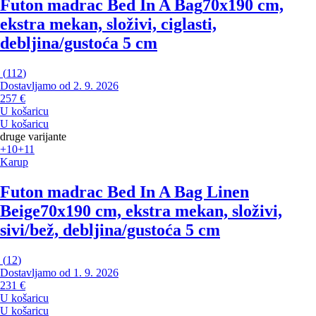
Futon madrac Bed In A Bag
70x190 cm,
ekstra mekan, složivi, ciglasti,
debljina/gustoća 5 cm
(
112
)
Dostavljamo od 2. 9. 2026
257 €
U košaricu
U košaricu
druge varijante
+10
+11
Karup
Futon madrac Bed In A Bag Linen
Beige
70x190 cm, ekstra mekan, složivi,
sivi/bež, debljina/gustoća 5 cm
(
12
)
Dostavljamo od 1. 9. 2026
231 €
U košaricu
U košaricu