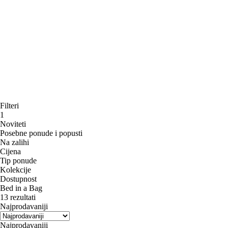
Filteri
1
Noviteti
Posebne ponude i popusti
Na zalihi
Cijena
Tip ponude
Kolekcije
Dostupnost
Bed in a Bag
13 rezultati
Najprodavaniji
Najprodavaniji