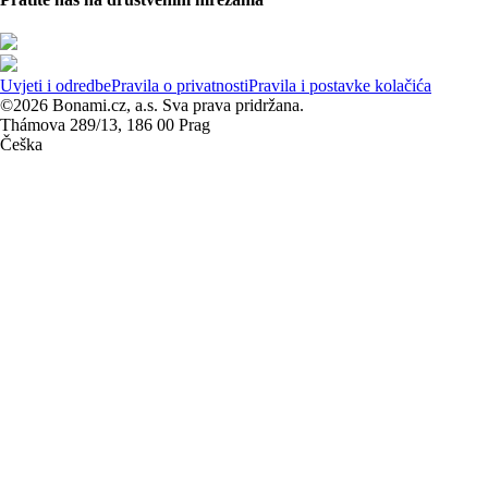
Uvjeti i odredbe
Pravila o privatnosti
Pravila i postavke kolačića
©2026 Bonami.cz, a.s. Sva prava pridržana.
Thámova 289/13, 186 00 Prag
Češka