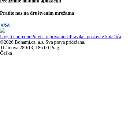
Preuzmite mobilnu aplikaciju
Pratite nas na društvenim mrežama
Uvjeti i odredbe
Pravila o privatnosti
Pravila i postavke kolačića
©2026 Bonami.cz, a.s. Sva prava pridržana.
Thámova 289/13, 186 00 Prag
Češka