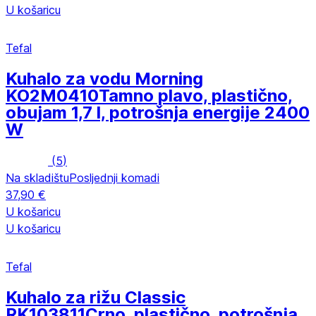
U košaricu
Tefal
Kuhalo za vodu Morning
KO2M0410
Tamno plavo, plastično,
obujam 1,7 l, potrošnja energije 2400
W
(
5
)
Na skladištu
Posljednji komadi
37,90 €
U košaricu
U košaricu
Tefal
Kuhalo za rižu Classic
RK103811
Crno, plastično, potrošnja