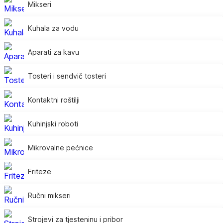
Mikseri
Kuhala za vodu
Aparati za kavu
Tosteri i sendvič tosteri
Kontaktni roštilji
Kuhinjski roboti
Mikrovalne pećnice
Friteze
Ručni mikseri
Strojevi za tjesteninu i pribor