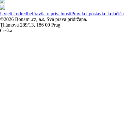
Uvjeti i odredbe
Pravila o privatnosti
Pravila i postavke kolačića
©2026 Bonami.cz, a.s. Sva prava pridržana.
Thámova 289/13, 186 00 Prag
Češka