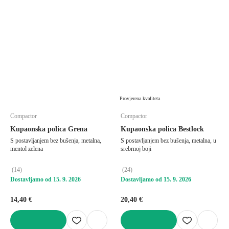
Provjerena kvaliteta
Compactor
Compactor
Kupaonska polica Grena
Kupaonska polica Bestlock
S postavljanjem bez bušenja, metalna,
S postavljanjem bez bušenja, metalna, u
mentol zelena
srebrnoj boji
(
14
)
(
24
)
Dostavljamo od 15. 9. 2026
Dostavljamo od 15. 9. 2026
14,40 €
20,40 €