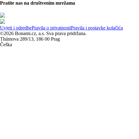
Pratite nas na društvenim mrežama
Uvjeti i odredbe
Pravila o privatnosti
Pravila i postavke kolačića
©2026 Bonami.cz, a.s. Sva prava pridržana.
Thámova 289/13, 186 00 Prag
Češka