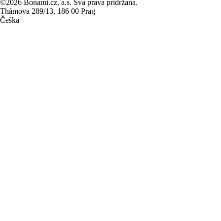
©2026 Bonami.cz, a.s. Sva prava pridržana.
Thámova 289/13, 186 00 Prag
Češka