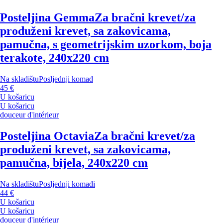
Posteljina Gemma
Za bračni krevet/za
produženi krevet, sa zakovicama,
pamučna, s geometrijskim uzorkom, boja
terakote, 240x220 cm
Na skladištu
Posljednji komad
45 €
U košaricu
U košaricu
douceur d'intérieur
Posteljina Octavia
Za bračni krevet/za
produženi krevet, sa zakovicama,
pamučna, bijela, 240x220 cm
Na skladištu
Posljednji komadi
44 €
U košaricu
U košaricu
douceur d'intérieur