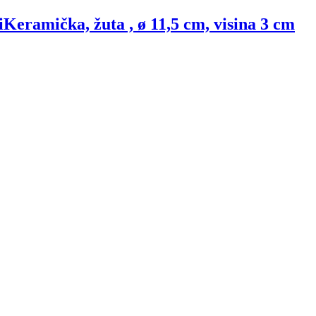
i
Keramička, žuta , ø 11,5 cm, visina 3 cm