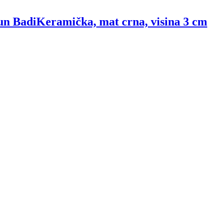
un Badi
Keramička, mat crna, visina 3 cm