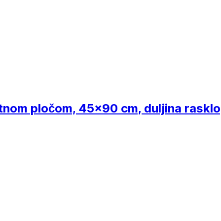
atnom pločom, 45x90 cm, duljina raskl