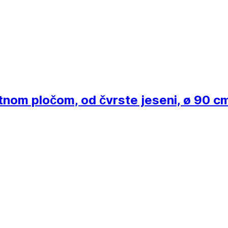
atnom pločom, od čvrste jeseni, ø 90 cm