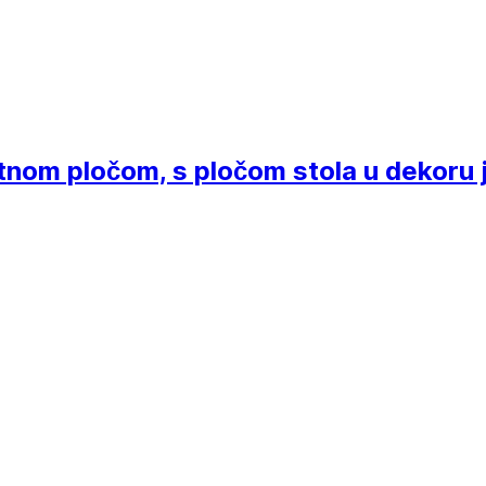
atnom pločom, s pločom stola u dekoru 