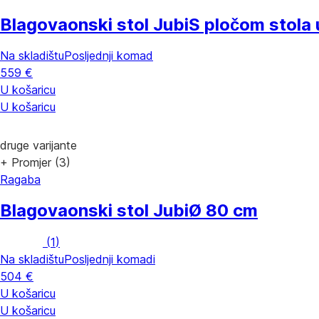
Blagovaonski stol Jubi
S pločom stola 
Na skladištu
Posljednji komad
559 €
U košaricu
U košaricu
druge varijante
+ Promjer (3)
Ragaba
Blagovaonski stol Jubi
Ø 80 cm
(
1
)
Na skladištu
Posljednji komadi
504 €
U košaricu
U košaricu