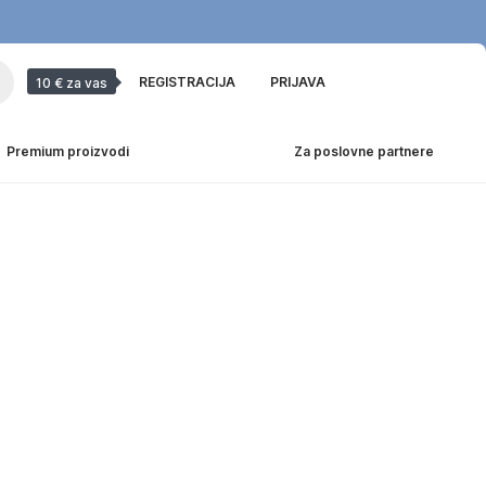
REGISTRACIJA
PRIJAVA
10 € za vas
Premium proizvodi
Za poslovne partnere