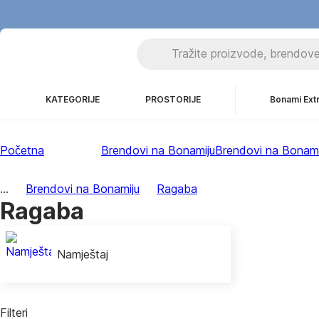
KATEGORIJE
PROSTORIJE
Bonami Ext
Početna
Brendovi na Bonamiju
Brendovi na Bonami
...
Brendovi na Bonamiju
Ragaba
Ragaba
Namještaj
Filteri