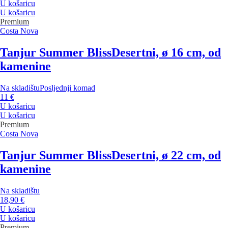
U košaricu
U košaricu
Premium
Costa Nova
Tanjur Summer Bliss
Desertni, ø 16 cm, od
kamenine
Na skladištu
Posljednji komad
11 €
U košaricu
U košaricu
Premium
Costa Nova
Tanjur Summer Bliss
Desertni, ø 22 cm, od
kamenine
Na skladištu
18,90 €
U košaricu
U košaricu
Premium