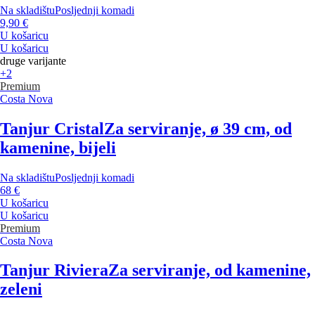
Na skladištu
Posljednji komadi
9,90 €
U košaricu
U košaricu
druge varijante
+2
Premium
Costa Nova
Tanjur Cristal
Za serviranje, ø 39 cm, od
kamenine, bijeli
Na skladištu
Posljednji komadi
68 €
U košaricu
U košaricu
Premium
Costa Nova
Tanjur Riviera
Za serviranje, od kamenine,
zeleni