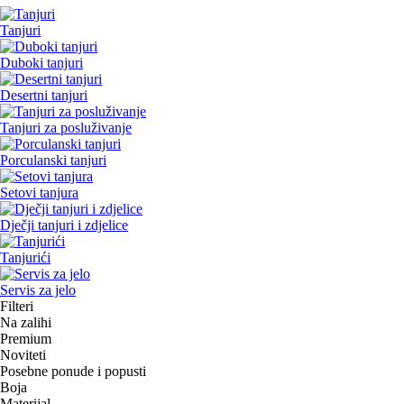
Tanjuri
Duboki tanjuri
Desertni tanjuri
Tanjuri za posluživanje
Porculanski tanjuri
Setovi tanjura
Dječji tanjuri i zdjelice
Tanjurići
Servis za jelo
Filteri
Na zalihi
Premium
Noviteti
Posebne ponude i popusti
Boja
Materijal