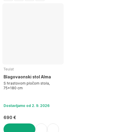
Teulat
Blagovaonski stol Alma
S hrastovom pločom stola,
75x180 cm
Dostavljamo od 2. 9. 2026
690 €