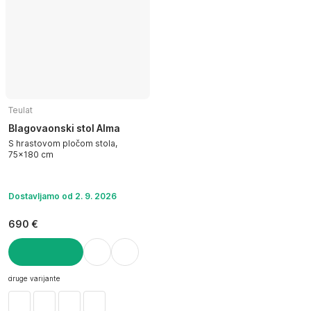
Teulat
Blagovaonski stol Alma
S hrastovom pločom stola,
75x180 cm
Dostavljamo od 2. 9. 2026
690 €
U KOŠARICU
druge varijante