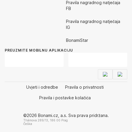
Pravila nagradnog natječaja
FB
Pravila nagradnog natječaja
IG
BonamiStar
PREUZMITE MOBILNU APLIKACIJU
Uvjeti i odredbe
Pravila o privatnosti
Pravila i postavke kolačića
©2026 Bonami.cz, a.s. Sva prava pridržana.
Thámova 289/13, 186 00 Prag
Češka