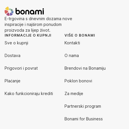
E-trgovina s dnevnim dozama nove
inspiracije i najširom ponudom
proizvoda za lijep život.
INFORMACIJE O KUPNJI
VIŠE O BONAMI
Sve o kupnji
Kontakti
Dostava
O nama
Prigovori i povrat
Brendovi na Bonamiju
Plaćanje
Poklon bonovi
Kako funkcioniraju krediti
Za medije
Partnerski program
Bonami for Business