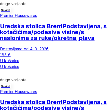
druge varijante
Novitet
Premier Housewares
Uredska stolica Brent
Podstavljena, s
kotačićima/podesive visine/s
naslonima za ruke/okretna, plava
Dostavljamo od 4. 9. 2026
185 €
U košaricu
U košaricu
druge varijante
Novitet
Premier Housewares
Uredska stolica Brent
Podstavljena, s
kotačićima/podesive visine/s