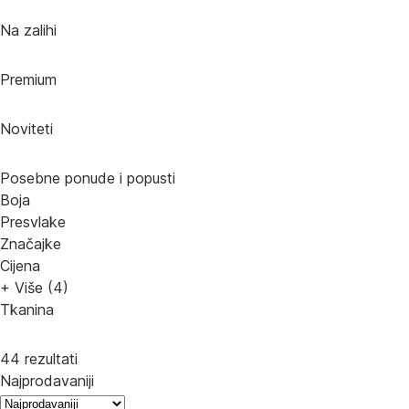
Na zalihi
Premium
Noviteti
Posebne ponude i popusti
Boja
Presvlake
Značajke
Cijena
+ Više (4)
Tkanina
44 rezultati
Najprodavaniji