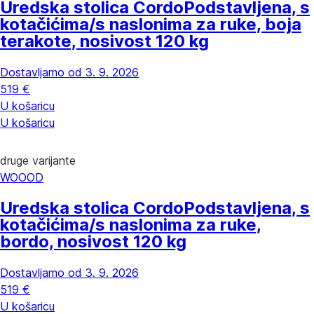
Uredska stolica Cordo
Podstavljena, s
kotačićima/s naslonima za ruke, boja
terakote, nosivost 120 kg
Dostavljamo od 3. 9. 2026
519 €
U košaricu
U košaricu
druge varijante
WOOOD
Uredska stolica Cordo
Podstavljena, s
kotačićima/s naslonima za ruke,
bordo, nosivost 120 kg
Dostavljamo od 3. 9. 2026
519 €
U košaricu