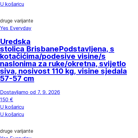
U košaricu
druge varijante
Yes Everyday
Uredska
stolica Brisbane
Podstavljena, s
kotačićima/podesive visine/s
naslonima za ruke/okretna, svijetlo
siva, nosivost 110 kg, visine sjedala
57-57 cm
Dostavljamo od 7. 9. 2026
150 €
U košaricu
U košaricu
druge varijante