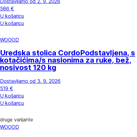
Dostavljamo od 2. 9. 2026
586 €
U košaricu
U košaricu
WOOOD
Uredska stolica Cordo
Podstavljena, s
kotačićima/s naslonima za ruke, bež,
nosivost 120 kg
Dostavljamo od 3. 9. 2026
519 €
U košaricu
U košaricu
druge varijante
WOOOD