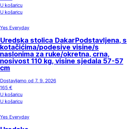
U košaricu
U košaricu
Yes Everyday
Uredska stolica Dakar
Podstavljena, s
kotačićima/podesive visine/s
naslonima za ruke/okretna, crna,
nosivost 110 kg, visine sjedala 57-57
cm
Dostavljamo od 7. 9. 2026
165 €
U košaricu
U košaricu
Yes Everyday