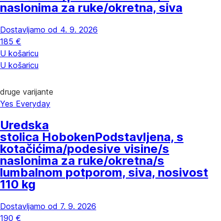
naslonima za ruke/okretna, siva
Dostavljamo od 4. 9. 2026
185 €
U košaricu
U košaricu
druge varijante
Yes Everyday
Uredska
stolica Hoboken
Podstavljena, s
kotačićima/podesive visine/s
naslonima za ruke/okretna/s
lumbalnom potporom, siva, nosivost
110 kg
Dostavljamo od 7. 9. 2026
190 €