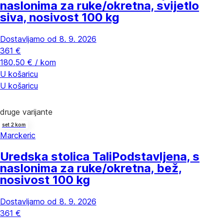
naslonima za ruke/okretna, svijetlo
siva, nosivost 100 kg
Dostavljamo od 8. 9. 2026
361 €
180,50 € / kom
U košaricu
U košaricu
druge varijante
set 2 kom
Marckeric
Uredska stolica Tali
Podstavljena, s
naslonima za ruke/okretna, bež,
nosivost 100 kg
Dostavljamo od 8. 9. 2026
361 €