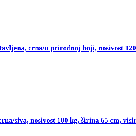
avljena, crna/u prirodnoj boji, nosivost 120
crna/siva, nosivost 100 kg, širina 65 cm, vis