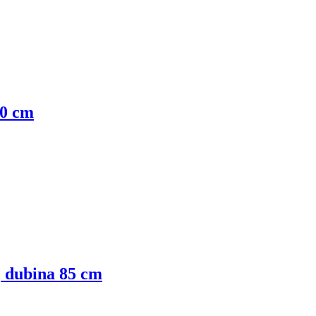
30 cm
m, dubina 85 cm