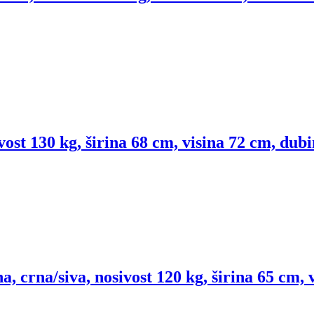
vost 130 kg, širina 68 cm, visina 72 cm, dub
, crna/siva, nosivost 120 kg, širina 65 cm,