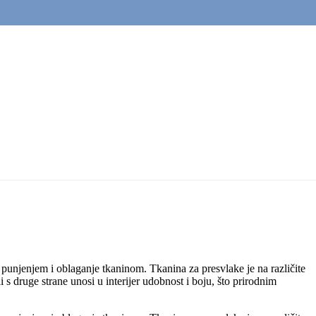
 punjenjem i oblaganje tkaninom. Tkanina za presvlake je na različite
li s druge strane unosi u interijer udobnost i boju, što prirodnim