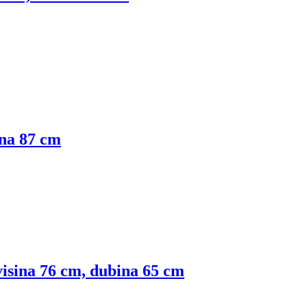
ina 87 cm
 visina 76 cm, dubina 65 cm