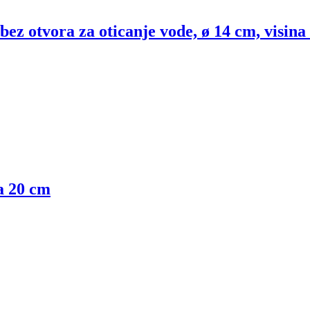
ez otvora za oticanje vode, ø 14 cm, visina
a 20 cm