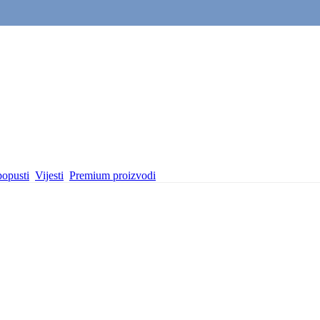
popusti
Vijesti
Premium proizvodi